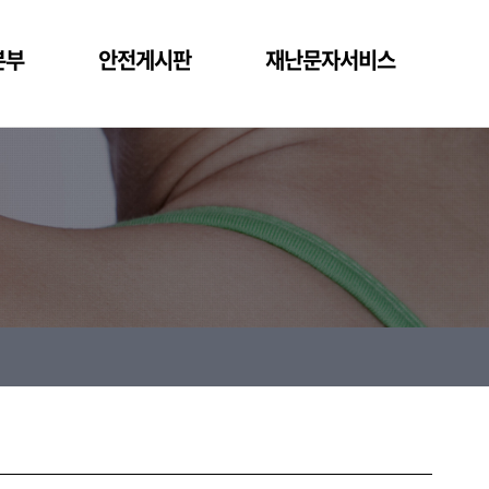
본부
안전게시판
재난문자서비스