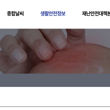
종합날씨
생활안전정보
재난안전대책