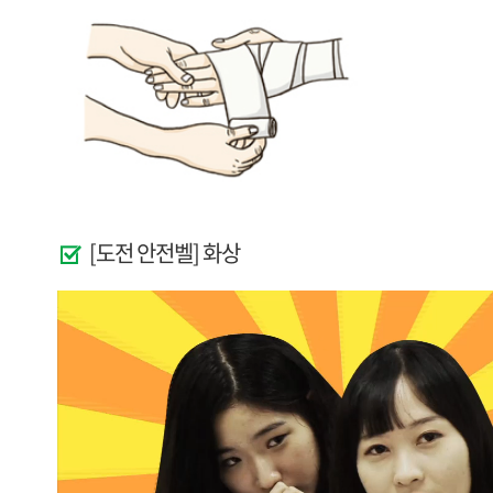
[도전 안전벨] 화상