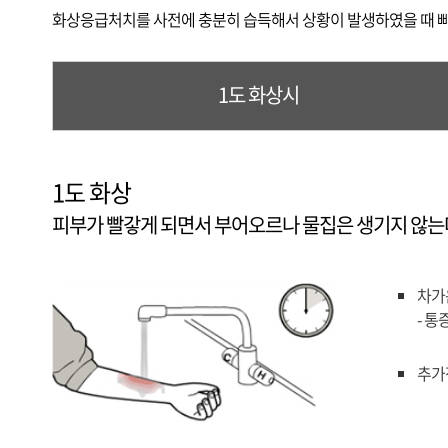
화상응급처치를 사전에 충분히 습득해서 상황이 발생하였을 때 빠
1도 화상시
1도 화상
피부가 빨갛게 되면서 부어오르나 물집은 생기지 않는다
차가
- 
추가